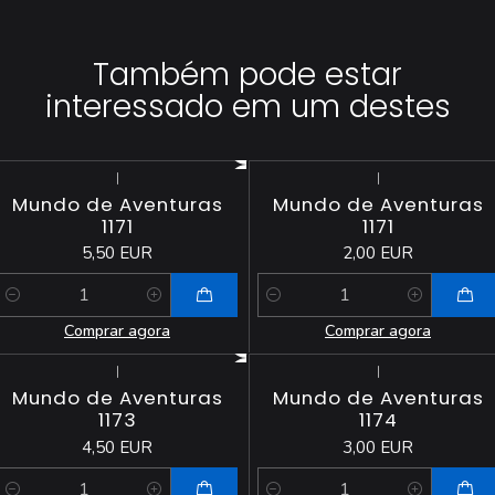
Também pode estar
interessado em um destes
|
|
Mundo de Aventuras
Mundo de Aventuras
1171
1171
5,50 EUR
2,00 EUR
Quantidade
Quantidade
Comprar agora
Comprar agora
|
|
Mundo de Aventuras
Mundo de Aventuras
1173
1174
4,50 EUR
3,00 EUR