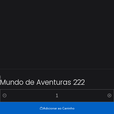
|
Mundo de Aventuras 222
Quantidade
Adicionar ao Carrinho