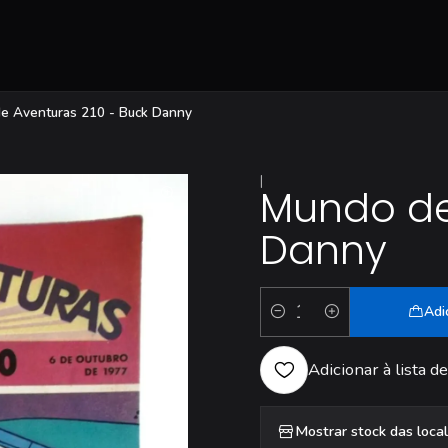
e Aventuras 210 - Buck Danny
|
Mundo de
Danny
Adi
Quantidade
Adicionar à lista de
Mostrar stock das loca