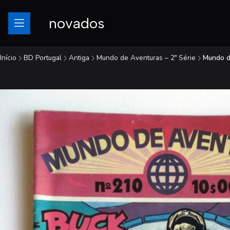
novados
Início
BD Portugal
Antiga
Mundo de Aventuras – 2ª Série
Mundo d