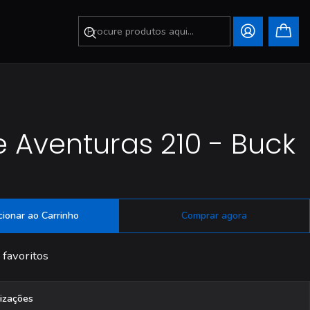
 Aventuras 210 - Buck
cionar ao Carrinho
Comprar agora
 favoritos
lizações