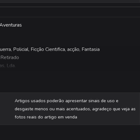
 Aventuras
erra, Policial, Ficção Cientifica, acção, Fantasia
 Retirado
as, Lda.
são fotografadas individualmente.
Artigos usados poderão apresentar sinais de uso e
desgaste menos ou mais acentuados, agradeço que veja as
fotos reais do artigo em venda