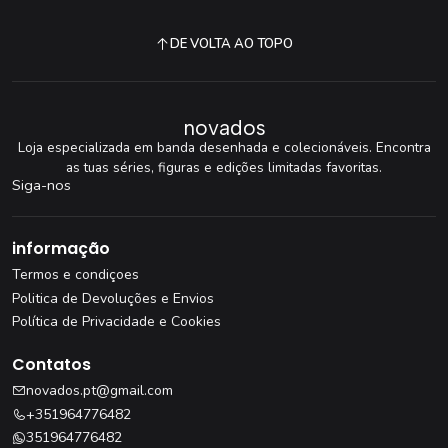
DE VOLTA AO TOPO
novados
Loja especializada em banda desenhada e colecionáveis. Encontra
as tuas séries, figuras e edições limitadas favoritas.
Siga-nos
informação
Termos e condiçoes
Politica de Devoluções e Envios
Política de Privacidade e Cookies
Contatos
novados.pt@gmail.com
+351964776482
351964776482