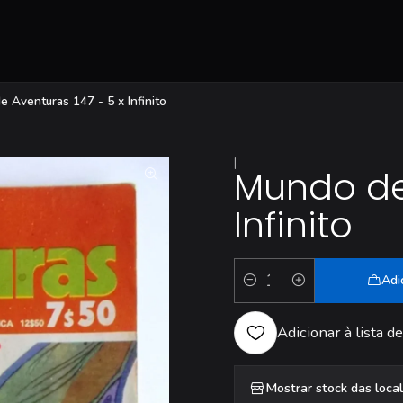
 Aventuras 147 - 5 x Infinito
|
Mundo de 
Infinito
Adi
Quantidade
Adicionar à lista de
Mostrar stock das loca