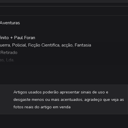
 Aventuras
finito + Paul Foran
erra, Policial, Ficção Cientifica, acção, Fantasia
 Retirado
as, Lda.
são fotografadas individualmente.
Artigos usados poderão apresentar sinais de uso e
desgaste menos ou mais acentuados, agradeço que veja as
fotos reais do artigo em venda