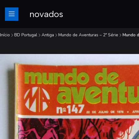
novados
Início
BD Portugal
Antiga
Mundo de Aventuras – 2ª Série
Mundo de