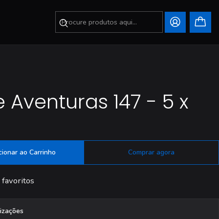
Aventuras 147 - 5 x
cionar ao Carrinho
Comprar agora
 favoritos
lizações