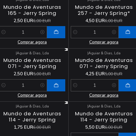
-58%
DESCONTO
-25%
DESCONTO
Mundo de Aventuras
Mundo de Aventuras
165 - Jerry Spring
257 - Jerry Spring*
2,50 EUR
4,50 EUR
6,00 EUR
6,00 EUR
Quantidade
Quantidade
Comprar agora
Comprar agora
|
Aguiar & Dias, Lda
|
Aguiar & Dias, Lda
-50%
DESCONTO
-15%
DESCONTO
Mundo de Aventuras
Mundo de Aventuras
071 - Jerry Spring
071 - Jerry Spring
2,50 EUR
4,25 EUR
5,00 EUR
5,00 EUR
Quantidade
Quantidade
Comprar agora
Comprar agora
|
Aguiar & Dias, Lda
|
Aguiar & Dias, Lda
-71%
DESCONTO
-8%
DESCONTO
Mundo de Aventuras
Mundo de Aventuras
Esgotado
114 - Jerry Spring
114 - Jerry Spring
1,75 EUR
5,50 EUR
6,00 EUR
6,00 EUR