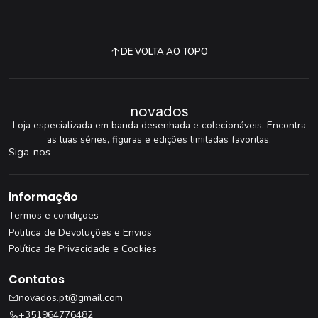
DE VOLTA AO TOPO
novados
Loja especializada em banda desenhada e colecionáveis. Encontra
as tuas séries, figuras e edições limitadas favoritas.
Siga-nos
informação
Termos e condiçoes
Politica de Devoluções e Envios
Política de Privacidade e Cookies
Contatos
novados.pt@gmail.com
+351964776482