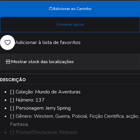
Adicionar ao Carrinho
Comprar agora
Adicionar à lista de favoritos
Mostrar stock das localizações
DESCRIÇÃO
[ ] Coleção: Mundo de Aventuras
[ ] Número: 137
[ ] Personagem: Jerry Spring
[ ] Gênero: Western, Guerra, Policial, Ficção Cientifica, acção,
Fantasia
[ ] Poster/Destacavel: Retirado