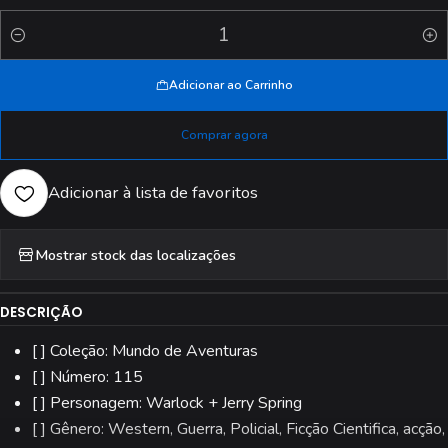
Quantidade
Adicionar ao Carrinho
Comprar agora
Adicionar à lista de favoritos
Mostrar stock das localizações
DESCRIÇÃO
[ ] Coleção: Mundo de Aventuras
[ ] Número: 115
[ ] Personagem: Warlock + Jerry Spring
[ ] Gênero: Western, Guerra, Policial, Ficção Cientifica, acção,