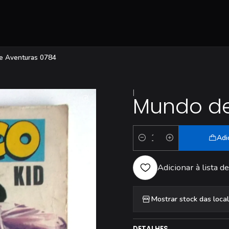
e Aventuras 0784
|
Mundo de
Adi
Quantidade
Adicionar à lista de
Mostrar stock das loca
DETALHES