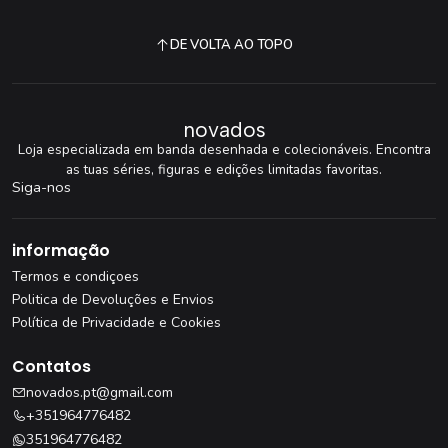
DE VOLTA AO TOPO
novados
Loja especializada em banda desenhada e colecionáveis. Encontra
as tuas séries, figuras e edições limitadas favoritas.
Siga-nos
informação
Termos e condiçoes
Politica de Devoluções e Envios
Política de Privacidade e Cookies
Contatos
novados.pt@gmail.com
+351964776482
351964776482