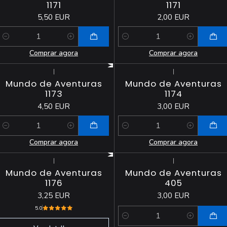
1171
1171
5,50 EUR
2,00 EUR
Quantidade
Quantidade
Comprar agora
Comprar agora
|
|
Mundo de Aventuras
Mundo de Aventuras
1173
1174
4,50 EUR
3,00 EUR
Quantidade
Quantidade
Comprar agora
Comprar agora
|
|
Esgotado
Mundo de Aventuras
Mundo de Aventuras
1176
405
3,25 EUR
3,00 EUR
5.0
Quantidade