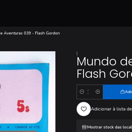
e Aventuras 039 - Flash Gordon
|
Mundo de
Flash Go
Adi
Quantidade
Adicionar à lista de
Mostrar stock das loca