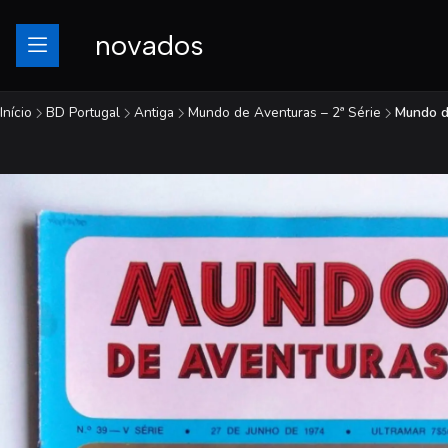
novados
Início
BD Portugal
Antiga
Mundo de Aventuras – 2ª Série
Mundo d