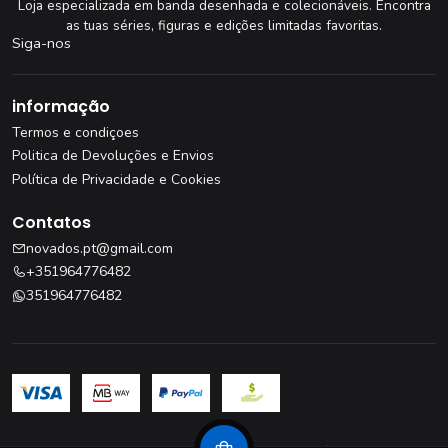
Loja especializada em banda desenhada e colecionáveis. Encontra
as tuas séries, figuras e edições limitadas favoritas.
Siga-nos
informação
Termos e condiçoes
Politica de Devoluções e Envios
Política de Privacidade e Cookies
Contatos
novados.pt@gmail.com
+351964776482
351964776482