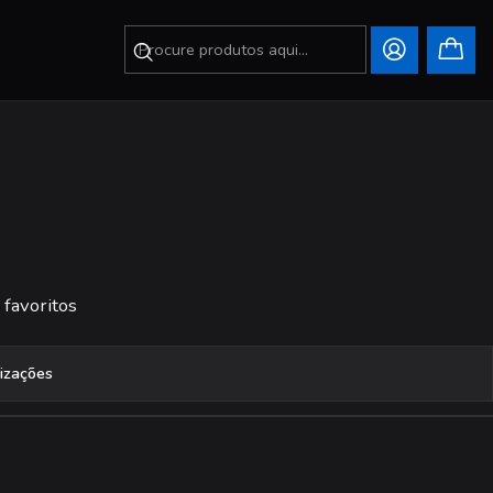
 favoritos
lizações