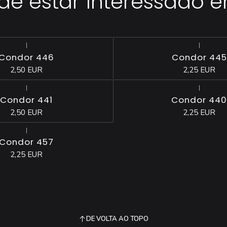
 estar interessado 
|
|
Condor 446
Condor 445
2,50 EUR
2,25 EUR
|
|
Condor 441
Condor 440
2,50 EUR
2,25 EUR
|
Condor 457
2,25 EUR
DE VOLTA AO TOPO