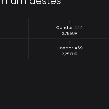
em um destes
|
Esgotado
Condor 444
0,75 EUR
|
Condor 459
2,25 EUR