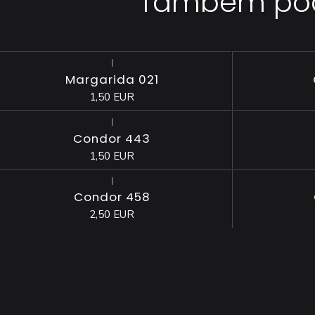
Também pode
|
Esgotado
Margarida 021
1,50 EUR
|
Condor 443
1,50 EUR
|
Condor 458
2,50 EUR