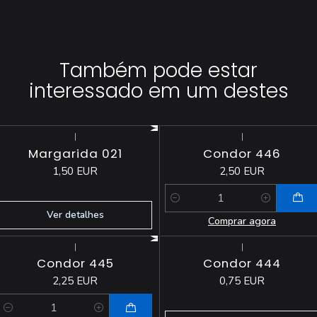
Também pode estar
interessado em um destes
|
|
Esgotado
Margarida 021
Condor 446
1,50 EUR
2,50 EUR
Quantidade
Ver detalhes
Comprar agora
|
|
Esgotado
Condor 445
Condor 444
2,25 EUR
0,75 EUR
Quantidade