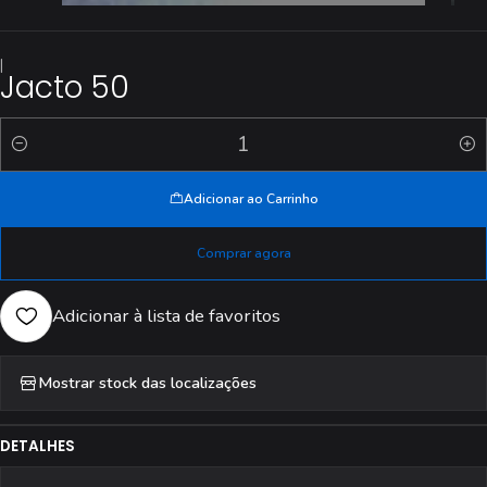
|
Jacto 50
Quantidade
Adicionar ao Carrinho
Comprar agora
Adicionar à lista de favoritos
Mostrar stock das localizações
DETALHES