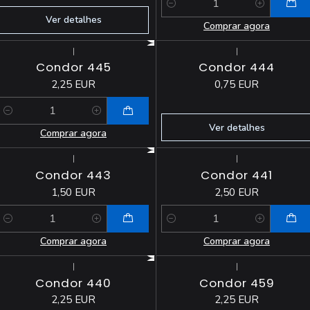
Quantidade
Ver detalhes
Comprar agora
|
|
Esgotado
Condor 445
Condor 444
2,25 EUR
0,75 EUR
Quantidade
Ver detalhes
Comprar agora
|
|
Condor 443
Condor 441
1,50 EUR
2,50 EUR
Quantidade
Quantidade
Comprar agora
Comprar agora
|
|
Condor 440
Condor 459
2,25 EUR
2,25 EUR