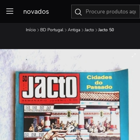
novados
Início
BD Portugal
Antiga
Jacto
Jacto 50