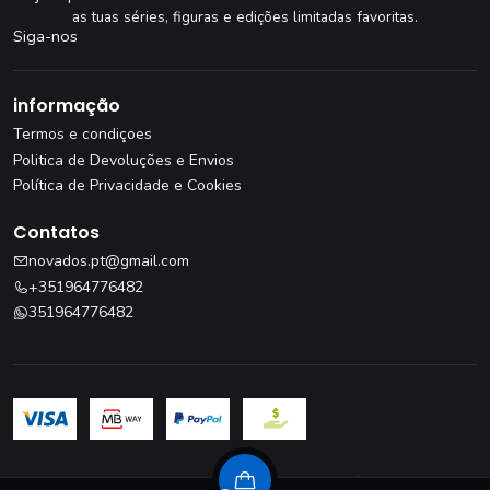
as tuas séries, figuras e edições limitadas favoritas.
Siga-nos
informação
Termos e condiçoes
Politica de Devoluções e Envios
Política de Privacidade e Cookies
Contatos
novados.pt@gmail.com
+351964776482
351964776482
Livro de Reclamações
·
Resolução de Litígios