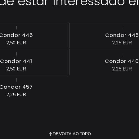
 estar interessado 
|
|
Condor 446
Condor 445
2,50 EUR
2,25 EUR
|
|
Condor 441
Condor 440
2,50 EUR
2,25 EUR
|
Condor 457
2,25 EUR
DE VOLTA AO TOPO