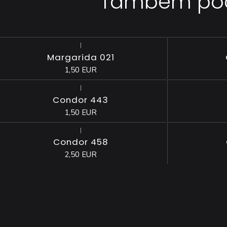
Também pode
|
Esgotado
Margarida 021
1,50 EUR
|
Condor 443
1,50 EUR
|
Condor 458
2,50 EUR