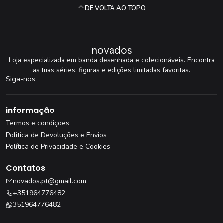
DE VOLTA AO TOPO
novados
Loja especializada em banda desenhada e colecionáveis. Encontra
as tuas séries, figuras e edições limitadas favoritas.
Siga-nos
informação
Termos e condiçoes
Politica de Devoluções e Envios
Política de Privacidade e Cookies
Contatos
novados.pt@gmail.com
+351964776482
351964776482