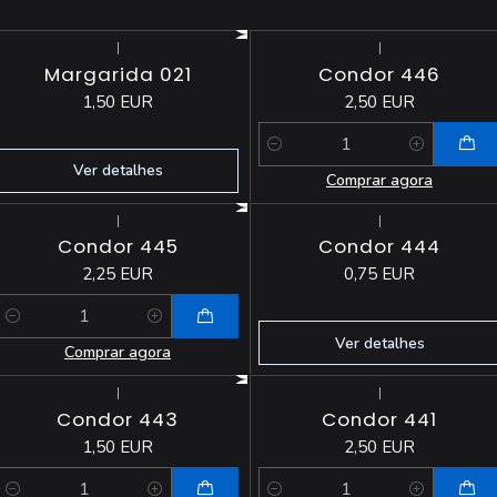
|
|
Esgotado
Margarida 021
Condor 446
1,50 EUR
2,50 EUR
Quantidade
Ver detalhes
Comprar agora
|
|
Esgotado
Condor 445
Condor 444
2,25 EUR
0,75 EUR
Quantidade
Ver detalhes
Comprar agora
|
|
Condor 443
Condor 441
1,50 EUR
2,50 EUR