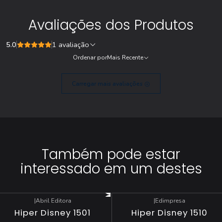
Avaliações dos Produtos
5.0
1 avaliação
Ordenar por
Mais Recente
Carregar mais avaliações
Também pode estar
interessado em um destes
|
Abril Editora
|
Edimpresa
-17%
DESCONTO
-17%
DESCONTO
Hiper Disney 1501
Hiper Disney 1510
Esgotado
Esgotado