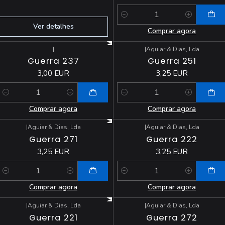
Quantidade
Ver detalhes
Comprar agora
|
|
Aguiar & Dias, Lda
Guerra 237
Guerra 251
3,00 EUR
3,25 EUR
Quantidade
Quantidade
Comprar agora
Comprar agora
|
Aguiar & Dias, Lda
|
Aguiar & Dias, Lda
Guerra 271
Guerra 222
3,25 EUR
3,25 EUR
Quantidade
Quantidade
Comprar agora
Comprar agora
|
Aguiar & Dias, Lda
|
Aguiar & Dias, Lda
Esgotado
Guerra 221
Guerra 272