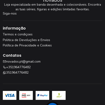
Loja especializada em banda desenhada e colecionáveis. Encontra
as tuas séries, figuras e edições limitadas favoritas.
Siga-nos
informação
Termos e condiçoes
Politica de Devoluções e Envios
Política de Privacidade e Cookies
Contatos
novados.pt@gmail.com
+351964776482
351964776482