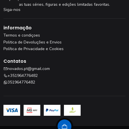
as tuas séries, figuras e edições limitadas favoritas.
Siga-nos
informação
Termos e condiçoes
Politica de Devoluções e Envios
Política de Privacidade e Cookies
Contatos
novados.pt@gmail.com
+351964776482
351964776482
Livro de Reclamações
·
Resolução de Litígios