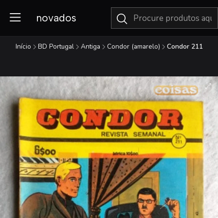
novados
Início
BD Portugal
Antiga
Condor (amarelo)
Condor 211