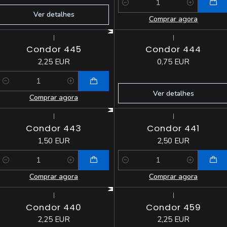
Quantidade
Ver detalhes
Comprar agora
|
|
Esgotado
Condor 445
Condor 444
2,25 EUR
0,75 EUR
Quantidade
Ver detalhes
Comprar agora
|
|
Condor 443
Condor 441
1,50 EUR
2,50 EUR
Quantidade
Quantidade
Comprar agora
Comprar agora
|
|
Condor 440
Condor 459
2,25 EUR
2,25 EUR