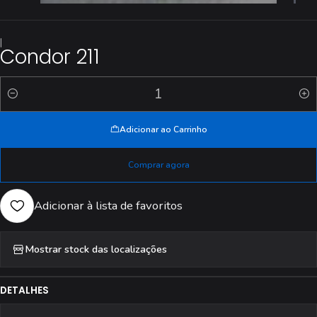
|
Condor 211
Quantidade
Adicionar ao Carrinho
Comprar agora
Adicionar à lista de favoritos
Mostrar stock das localizações
DETALHES