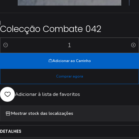
|
Colecção Combate 042
Quantidade
Adicionar ao Carrinho
Comprar agora
Adicionar à lista de favoritos
Mostrar stock das localizações
DETALHES