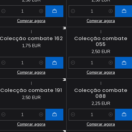
Quantidade
Quantidade
Comprar agora
Comprar agora
|
|
Colecção combate 162
Colecção combate
055
1,75 EUR
2,50 EUR
Quantidade
Quantidade
Comprar agora
Comprar agora
|
|
Colecção combate 191
Colecção combate
088
2,50 EUR
2,25 EUR
Quantidade
Quantidade
Comprar agora
Comprar agora