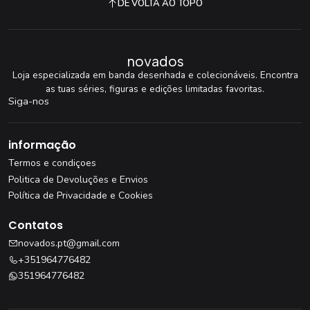
DE VOLTA AO TOPO
novados
Loja especializada em banda desenhada e colecionáveis. Encontra
as tuas séries, figuras e edições limitadas favoritas.
Siga-nos
informação
Termos e condiçoes
Politica de Devoluções e Envios
Política de Privacidade e Cookies
Contatos
novados.pt@gmail.com
+351964776482
351964776482