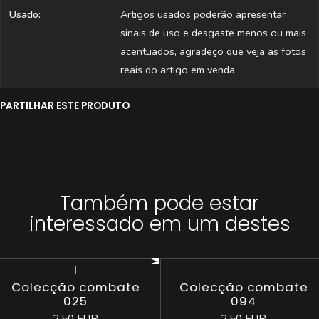
Usado:
Artigos usados poderão apresentar
sinais de uso e desgaste menos ou mais
acentuados, agradeço que veja as fotos
reais do artigo em venda
PARTILHAR ESTE PRODUTO
Também pode estar
interessado em um destes
|
|
Colecção combate
Colecção combate
025
094
2,50 EUR
2,50 EUR