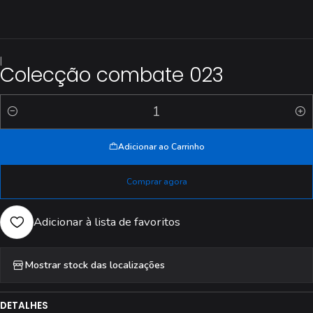
|
Colecção combate 023
Quantidade
Adicionar ao Carrinho
Comprar agora
Adicionar à lista de favoritos
Mostrar stock das localizações
DETALHES