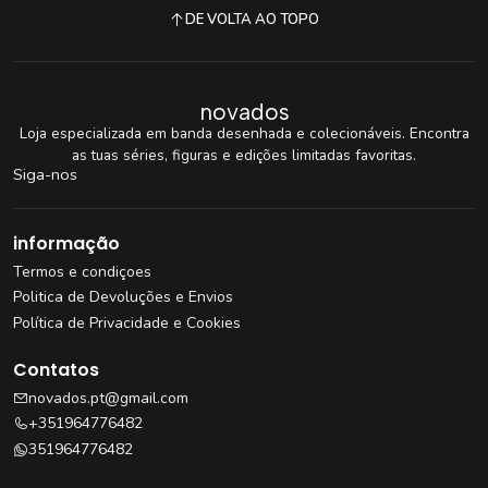
DE VOLTA AO TOPO
novados
Loja especializada em banda desenhada e colecionáveis. Encontra
as tuas séries, figuras e edições limitadas favoritas.
Siga-nos
informação
Termos e condiçoes
Politica de Devoluções e Envios
Política de Privacidade e Cookies
Contatos
novados.pt@gmail.com
+351964776482
351964776482