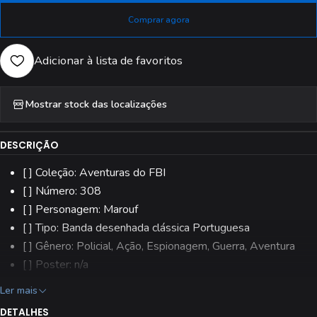
Comprar agora
Adicionar à lista de favoritos
Mostrar stock das localizações
DESCRIÇÃO
[ ] Coleção: Aventuras do FBI
[ ] Número: 308
[ ] Personagem: Marouf
[ ] Tipo: Banda desenhada clássica Portuguesa
[ ] Gênero: Policial, Ação, Espionagem, Guerra, Aventura
[ ] Poster: n/a
[ ] Editora: Aguiar & Dias, Lda.
Ler mais
[ ] Estado: Usado
DETALHES