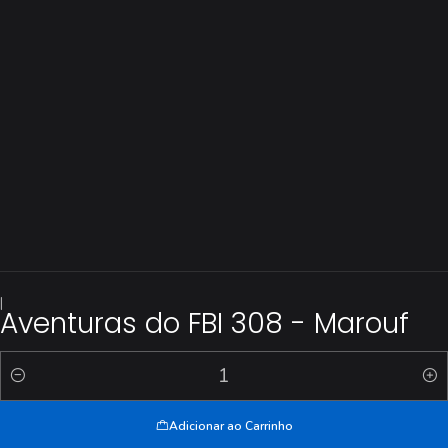
|
Aventuras do FBI 308 - Marouf
Quantidade
Adicionar ao Carrinho