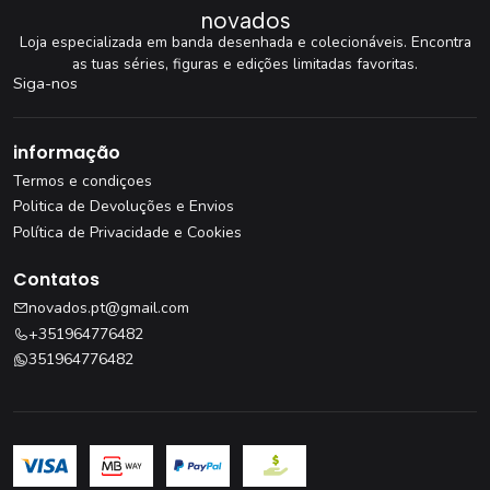
novados
Loja especializada em banda desenhada e colecionáveis. Encontra
as tuas séries, figuras e edições limitadas favoritas.
Siga-nos
informação
Termos e condiçoes
Politica de Devoluções e Envios
Política de Privacidade e Cookies
Contatos
novados.pt@gmail.com
+351964776482
351964776482