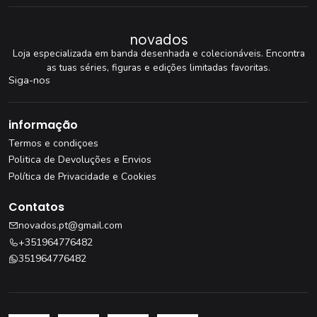
novados
Loja especializada em banda desenhada e colecionáveis. Encontra
as tuas séries, figuras e edições limitadas favoritas.
Siga-nos
informação
Termos e condiçoes
Politica de Devoluções e Envios
Política de Privacidade e Cookies
Contatos
novados.pt@gmail.com
+351964776482
351964776482