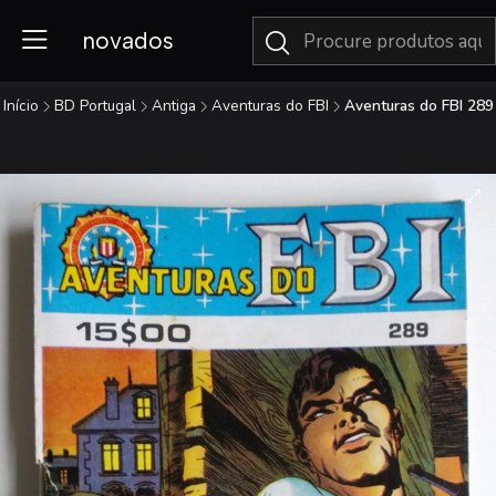
novados
Início
BD Portugal
Antiga
Aventuras do FBI
Aventuras do FBI 289