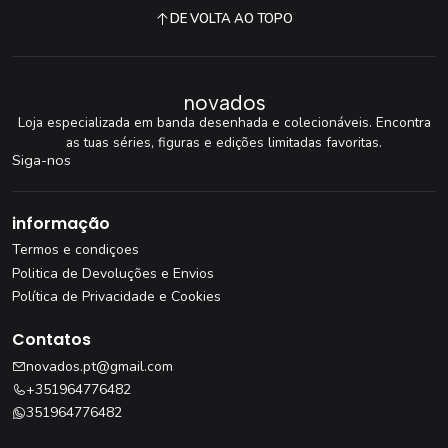
DE VOLTA AO TOPO
novados
Loja especializada em banda desenhada e colecionáveis. Encontra
as tuas séries, figuras e edições limitadas favoritas.
Siga-nos
informação
Termos e condiçoes
Politica de Devoluções e Envios
Política de Privacidade e Cookies
Contatos
novados.pt@gmail.com
+351964776482
351964776482