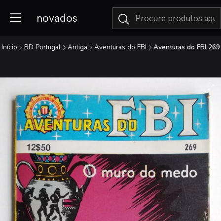
novados
Início
BD Portugal
Antiga
Aventuras do FBI
Aventuras do FBI 269