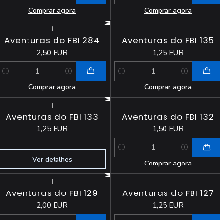
Quantidade
Quantidade
Comprar agora
Comprar agora
|
|
Aventuras do FBI 284
Aventuras do FBI 135
2,50 EUR
1,25 EUR
Quantidade
Quantidade
Comprar agora
Comprar agora
|
|
Esgotado
Aventuras do FBI 133
Aventuras do FBI 132
1,25 EUR
1,50 EUR
Quantidade
Ver detalhes
Comprar agora
|
|
Aventuras do FBI 129
Aventuras do FBI 127
2,00 EUR
1,25 EUR