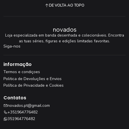
DE VOLTA AO TOPO
novados
Loja especializada em banda desenhada e colecionáveis. Encontra
as tuas séries, figuras e edições limitadas favoritas.
Siga-nos
informação
Termos e condiçoes
Politica de Devoluções e Envios
Política de Privacidade e Cookies
Contatos
novados.pt@gmail.com
+351964776482
351964776482