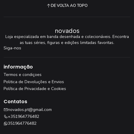
DE VOLTA AO TOPO
novados
Loja especializada em banda desenhada e colecionáveis. Encontra
as tuas séries, figuras e edições limitadas favoritas.
Siga-nos
informação
Termos e condiçoes
Politica de Devoluções e Envios
Política de Privacidade e Cookies
Contatos
novados.pt@gmail.com
+351964776482
351964776482