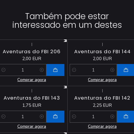
Também pode estar
interessado em um destes
|
|
Aventuras do FBI 206
Aventuras do FBI 144
2,00 EUR
2,00 EUR
Quantidade
Quantidade
Comprar agora
Comprar agora
|
|
Aventuras do FBI 143
Aventuras do FBI 142
1,75 EUR
2,25 EUR
Quantidade
Quantidade
Comprar agora
Comprar agora