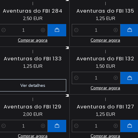
|
|
Aventuras do FBI 284
Aventuras do FBI 135
2,50 EUR
1,25 EUR
Quantidade
Quantidade
Comprar agora
Comprar agora
|
|
Esgotado
Aventuras do FBI 133
Aventuras do FBI 132
1,25 EUR
1,50 EUR
Quantidade
Ver detalhes
Comprar agora
|
|
Aventuras do FBI 129
Aventuras do FBI 127
2,00 EUR
1,25 EUR
Quantidade
Quantidade
Comprar agora
Comprar agora