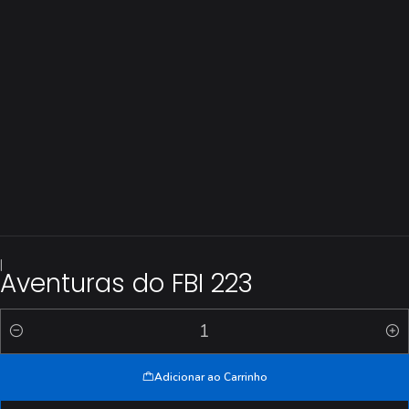
|
Aventuras do FBI 223
Quantidade
Adicionar ao Carrinho