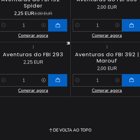
Spider
2,00 EUR
2,25 EUR
3,00 EUR
Quantidade
Quantidade
Comprar agora
Comprar agora
|
|
Aventuras do FBI 293
Aventuras do FBI 392 |
Marouf
2,25 EUR
2,00 EUR
Quantidade
Quantidade
Comprar agora
Comprar agora
DE VOLTA AO TOPO