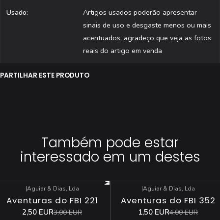
Usado:
Artigos usados poderão apresentar
sinais de uso e desgaste menos ou mais
acentuados, agradeço que veja as fotos
reais do artigo em venda
PARTILHAR ESTE PRODUTO
Também pode estar
interessado em um destes
|
Aguiar & Dias, Lda
|
Aguiar & Dias, Lda
-17%
DESCONTO
-63%
DESCONTO
Aventuras do FBI 221
Aventuras do FBI 352
2,50 EUR
1,50 EUR
3,00 EUR
4,00 EUR