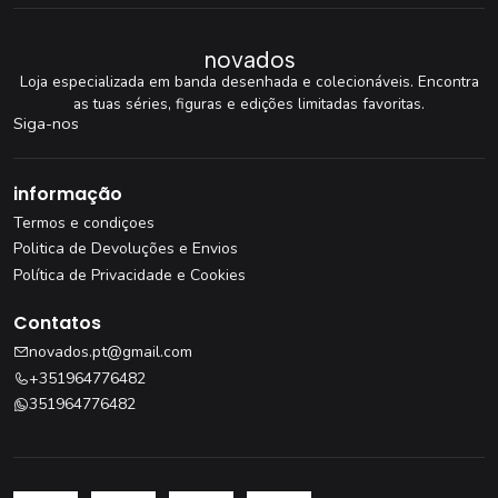
novados
Loja especializada em banda desenhada e colecionáveis. Encontra
as tuas séries, figuras e edições limitadas favoritas.
Siga-nos
informação
Termos e condiçoes
Politica de Devoluções e Envios
Política de Privacidade e Cookies
Contatos
novados.pt@gmail.com
+351964776482
351964776482