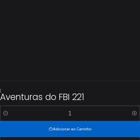
|
Aventuras do FBI 221
Quantidade
Adicionar ao Carrinho