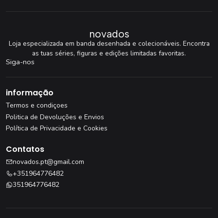
novados
Loja especializada em banda desenhada e colecionáveis. Encontra
as tuas séries, figuras e edições limitadas favoritas.
Siga-nos
informação
Termos e condiçoes
Politica de Devoluções e Envios
Política de Privacidade e Cookies
Contatos
novados.pt@gmail.com
+351964776482
351964776482