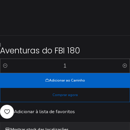
|
Aventuras do FBI 180
Quantidade
Adicionar ao Carrinho
Comprar agora
Adicionar à lista de favoritos
Mostrar stock das localizações