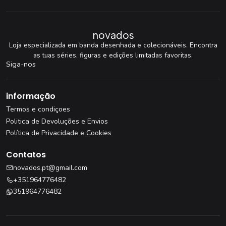
novados
Loja especializada em banda desenhada e colecionáveis. Encontra
as tuas séries, figuras e edições limitadas favoritas.
Siga-nos
informação
Termos e condiçoes
Politica de Devoluções e Envios
Política de Privacidade e Cookies
Contatos
novados.pt@gmail.com
+351964776482
351964776482