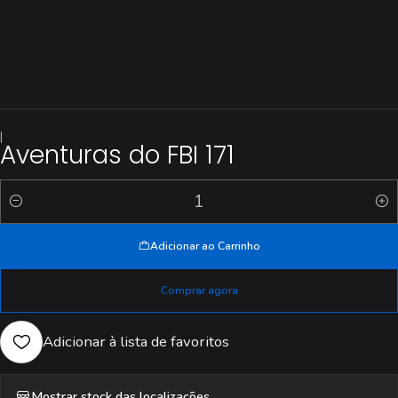
|
Aventuras do FBI 171
Quantidade
Adicionar ao Carrinho
Comprar agora
Adicionar à lista de favoritos
Mostrar stock das localizações