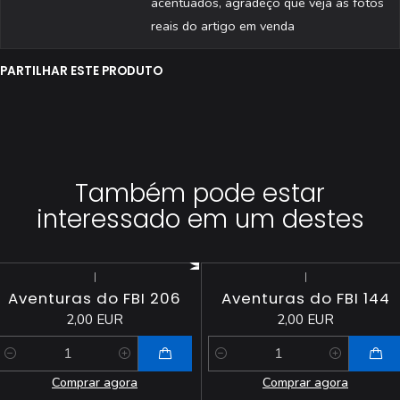
acentuados, agradeço que veja as fotos
reais do artigo em venda
PARTILHAR ESTE PRODUTO
Também pode estar
interessado em um destes
|
|
Aventuras do FBI 206
Aventuras do FBI 144
2,00 EUR
2,00 EUR
Quantidade
Quantidade
Comprar agora
Comprar agora