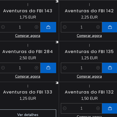
|
|
Aventuras do FBI 143
Aventuras do FBI 142
1,75 EUR
2,25 EUR
Quantidade
Quantidade
Comprar agora
Comprar agora
|
|
Aventuras do FBI 284
Aventuras do FBI 135
2,50 EUR
1,25 EUR
Quantidade
Quantidade
Comprar agora
Comprar agora
|
|
Esgotado
Aventuras do FBI 133
Aventuras do FBI 132
1,25 EUR
1,50 EUR
Quantidade
Ver detalhes
Comprar agora