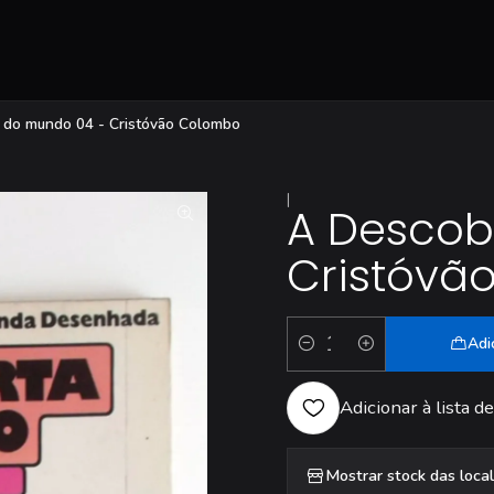
 do mundo 04 - Cristóvão Colombo
|
A Descob
Cristóvã
Adi
Quantidade
Adicionar à lista de
Mostrar stock das loca