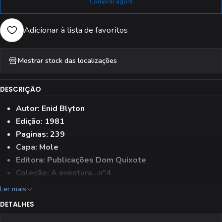
Comprar agora
Adicionar à lista de favoritos
Mostrar stock das localizações
DESCRIÇÃO
Autor: Enid Blyton
Edição: 1981
Paginas: 239
Capa: Mole
Editora: Publicações Dom Quixote
Coleção: A aventura...nº4
Ler mais
DETALHES