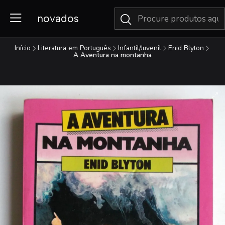
novados
Início
Literatura em Português
Infantil/Juvenil
Enid Blyton
A Aventura na montanha