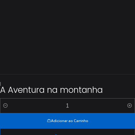
|
A Aventura na montanha
Quantidade
Adicionar ao Carrinho