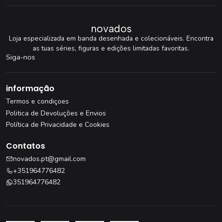
novados
Loja especializada em banda desenhada e colecionáveis. Encontra
as tuas séries, figuras e edições limitadas favoritas.
Siga-nos
informação
Termos e condiçoes
Politica de Devoluções e Envios
Política de Privacidade e Cookies
Contatos
novados.pt@gmail.com
+351964776482
351964776482