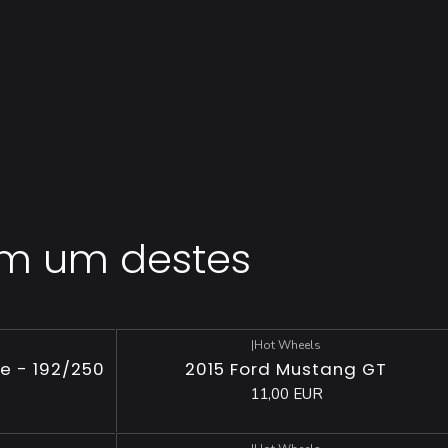
em um destes
|
Hot Wheels
e - 192/250
2015 Ford Mustang GT
11,00 EUR