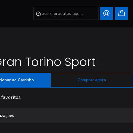
Gran Torino Sport
cionar ao Carrinho
Comprar agora
 favoritos
lizações