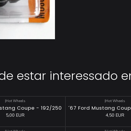
 estar interessado 
|
Hot Wheels
|
Hot Wheels
ustang Coupe - 192/250
´67 Ford Mustang Coup
5,00 EUR
4,50 EUR