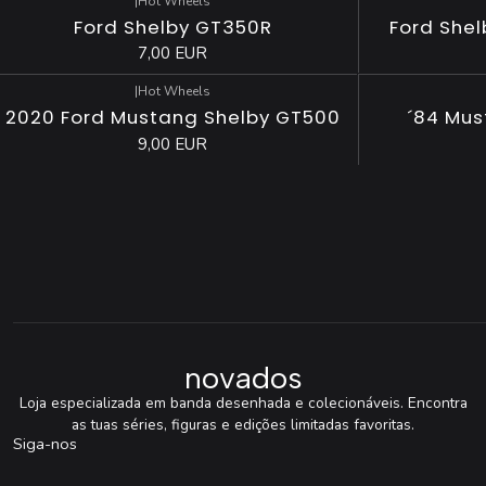
|
Hot Wheels
Ford Shelby GT350R
Ford She
7,00 EUR
|
Hot Wheels
2020 Ford Mustang Shelby GT500
´84 Mus
9,00 EUR
novados
Loja especializada em banda desenhada e colecionáveis. Encontra
as tuas séries, figuras e edições limitadas favoritas.
Siga-nos