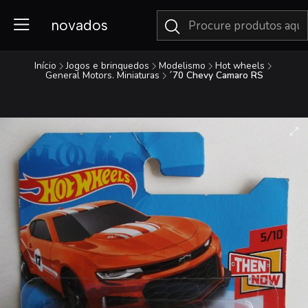
novados
Início
Jogos e brinquedos
Modelismo
Hot wheels
General Motors. Miniaturas
´70 Chevy Camaro RS