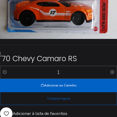
|
´70 Chevy Camaro RS
Quantidade
Adicionar ao Carrinho
Comprar agora
Adicionar à lista de favoritos